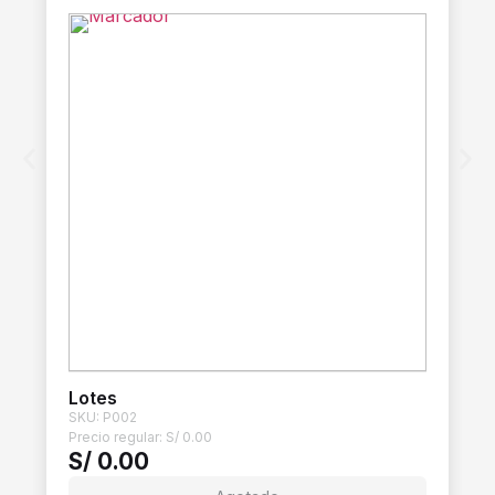
Lotes
SKU: P002
Precio regular:
S/
0.00
S/
0.00