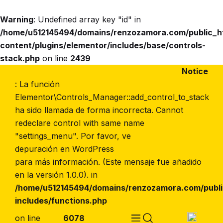
Warning
: Undefined array key "id" in
/home/u512145494/domains/renzozamora.com/public_
content/plugins/elementor/includes/base/controls-
Marca
stack.php
on line
2439
Notice
: La función
Elementor\Controls_Manager::add_control_to_stack
ha sido llamada de forma incorrecta. Cannot
redeclare control with same name
"settings_menu". Por favor, ve
depuración en WordPress
para más información. (Este mensaje fue añadido
en la versión 1.0.0). in
/home/u512145494/domains/renzozamora.com/publ
includes/functions.php
on line
6078