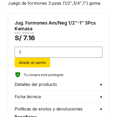
Juego de formones 3 pzas (1/2″,3/4″,1″) goma
Jug. Formones Am/Neg 1/2″-1″ 3Pcs
Kamasa
SKU KM438
S/
7.16
Añadir al carrito
Tu compra está protegida
Detalles del producto
Ficha técnica
Políticas de envíos y devoluciones