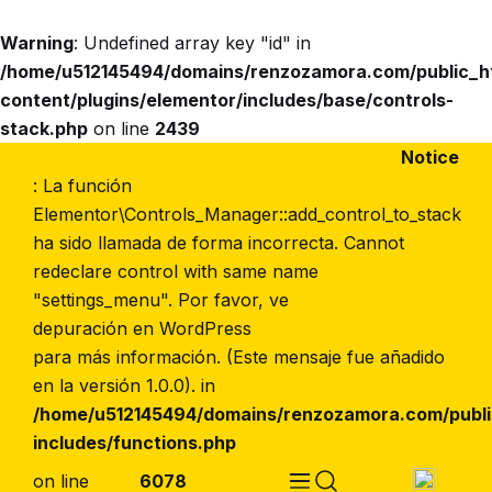
Warning
: Undefined array key "id" in
/home/u512145494/domains/renzozamora.com/public_
content/plugins/elementor/includes/base/controls-
Peso
stack.php
on line
2439
Notice
: La función
Elementor\Controls_Manager::add_control_to_stack
ha sido llamada de forma incorrecta. Cannot
redeclare control with same name
"settings_menu". Por favor, ve
depuración en WordPress
para más información. (Este mensaje fue añadido
en la versión 1.0.0). in
/home/u512145494/domains/renzozamora.com/publ
includes/functions.php
on line
6078