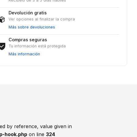
Recíbelo de 3 a 5 días hábiles
Devolución gratis
Ver opciones al finalizar la compra
Más sobre devoluciones
Compras seguras
Tu información está protegida
Más información
d by reference, value given in
p-hook.php
on line
324