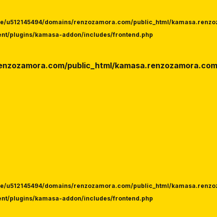
e/u512145494/domains/renzozamora.com/public_html/kamasa.renz
ent/plugins/kamasa-addon/includes/frontend.php
enzozamora.com/public_html/kamasa.renzozamora.co
e/u512145494/domains/renzozamora.com/public_html/kamasa.renz
ent/plugins/kamasa-addon/includes/frontend.php