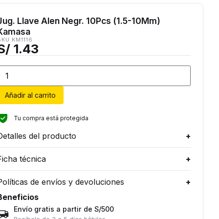
Jug. Llave Alen Negr. 10Pcs (1.5-10Mm)
Kamasa
SKU KM1116
S/
1.43
Añadir al carrito
Tu compra está protegida
Detalles del producto
Ficha técnica
Políticas de envíos y devoluciones
Beneficios
Envío gratis a partir de S/500