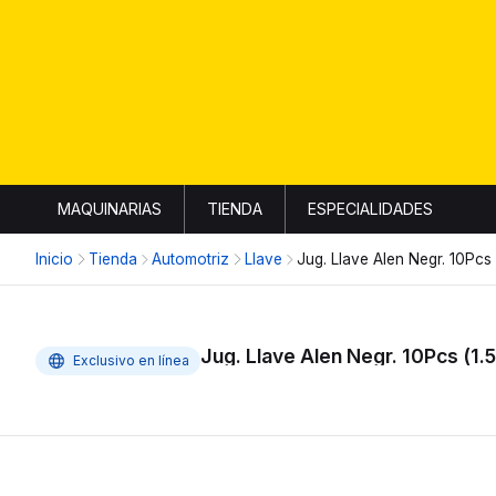
MAQUINARIAS
TIENDA
ESPECIALIDADES
Inicio
Tienda
Automotriz
Llave
Jug. Llave Alen Negr. 10Pc
Jug. Llave Alen Negr. 10Pcs (
Exclusivo en línea