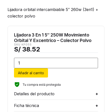
Lijadora orbital intercambiable 5″ 260w (3en1) +
colector polvo
Lijadora 3 En 1 5″ 250W Movimiento
Orbital Y Excentrico – Colector Polvo
SKU KP055
S/
38.52
Añadir al carrito
Tu compra está protegida
Detalles del producto
Ficha técnica