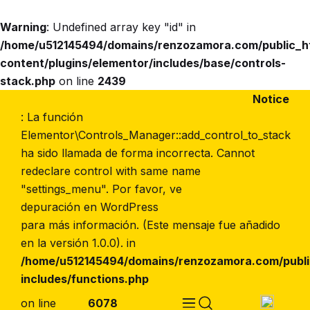
Warning
: Undefined array key "id" in
/home/u512145494/domains/renzozamora.com/public_
content/plugins/elementor/includes/base/controls-
Peso
stack.php
on line
2439
Notice
: La función
Elementor\Controls_Manager::add_control_to_stack
ha sido llamada de forma incorrecta. Cannot
redeclare control with same name
"settings_menu". Por favor, ve
depuración en WordPress
para más información. (Este mensaje fue añadido
en la versión 1.0.0). in
/home/u512145494/domains/renzozamora.com/publ
includes/functions.php
on line
6078